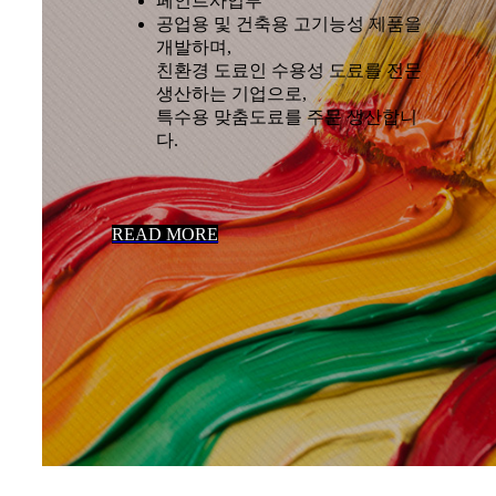
페인트사업부
공업용 및 건축용 고기능성 제품을
개발하며,
친환경 도료인 수용성 도료를 전문
생산하는 기업으로,
특수용 맞춤도료를 주문 생산합니
다.
READ MORE