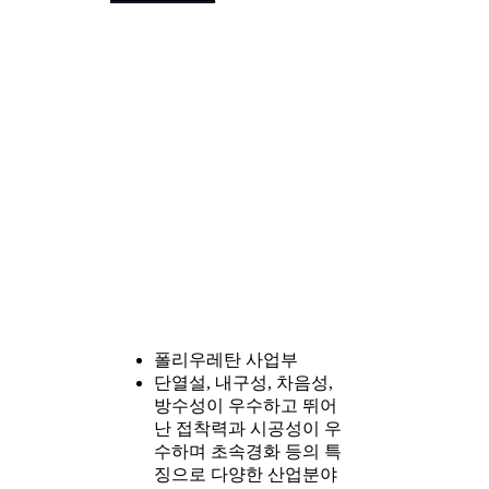
폴리우레탄 사업부
단열설, 내구성, 차음성,
방수성이 우수하고 뛰어
난 접착력과 시공성이 우
수하며 초속경화 등의 특
징으로 다양한 산업분야